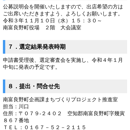
公募説明会を開催いたしますので、出店希望の方は
ご出席いただきますよう、よろしくお願いします。
令和３年１１月１０日（水）１５：３０～
南富良野町役場 ２階 大会議室
７．選定結果発表時期
申請書受理後、選定審査会を実施し、令和４年１月
中旬に発表の予定です。
８．提出・問合せ先
南富良野町企画課まちづくりプロジェクト推進室
担当：川口
住所：〒０７９‐２４０２ 空知郡南富良野町字幾寅
８６７番地
ＴＥＬ：０１６７－５２－２１１５