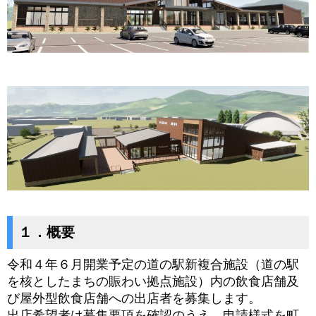
１．概要
令和４年６月開業予定の道の駅新複合施設（道の駅
を核としたまちの賑わい拠点施設）内の飲食店舗及
び屋外型飲食店舗への出店者を募集します。
出店希望者は募集要項を確認のうえ、申請様式を町