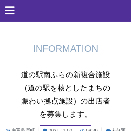
INFORMATION
道の駅南ふらの新複合施設
（道の駅を核としたまちの
賑わい拠点施設）の出店者
を募集します。
南富良野町
未分類
2021-11-02
08:30