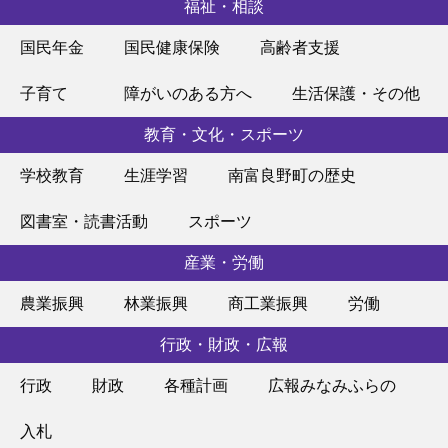
福祉・相談
国民年金
国民健康保険
高齢者支援
子育て
障がいのある方へ
生活保護・その他
教育・文化・スポーツ
学校教育
生涯学習
南富良野町の歴史
図書室・読書活動
スポーツ
産業・労働
農業振興
林業振興
商工業振興
労働
行政・財政・広報
行政
財政
各種計画
広報みなみふらの
入札