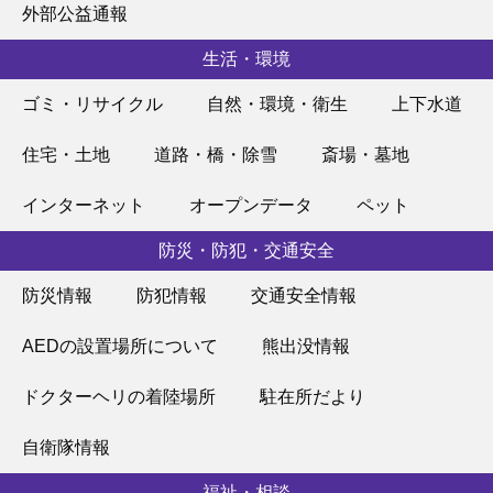
外部公益通報
生活・環境
ゴミ・リサイクル
自然・環境・衛生
上下水道
住宅・土地
道路・橋・除雪
斎場・墓地
インターネット
オープンデータ
ペット
防災・防犯・交通安全
防災情報
防犯情報
交通安全情報
AEDの設置場所について
熊出没情報
ドクターヘリの着陸場所
駐在所だより
自衛隊情報
福祉・相談