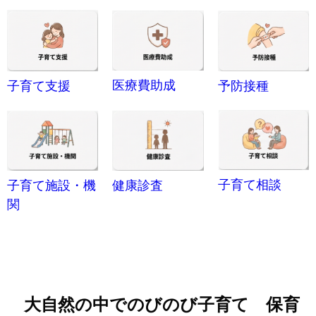
医療費助成
予防接種
子育て支援
子育て相談
健康診査
子育て施設・機
関
大自然の中でのびのび子育て 保育