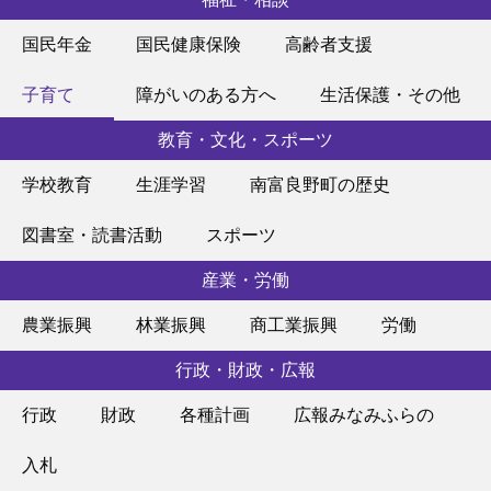
国民年金
国民健康保険
高齢者支援
子育て
障がいのある方へ
生活保護・その他
教育・文化・スポーツ
学校教育
生涯学習
南富良野町の歴史
図書室・読書活動
スポーツ
産業・労働
農業振興
林業振興
商工業振興
労働
行政・財政・広報
行政
財政
各種計画
広報みなみふらの
入札