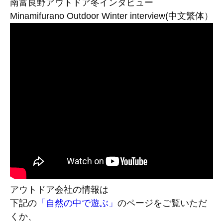
南富良野アウトドア冬インタビュー
Minamifurano Outdoor Winter interview(中文繁体）
アウトドア会社の情報は
下記の
「自然の中で遊ぶ」
のページをご覧いただ
くか、