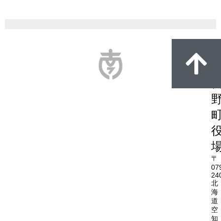
〒
07
24
北
海
道
空
知