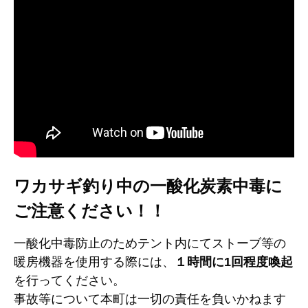
ワカサギ釣り中の一酸化炭素中毒に
ご注意ください！！
一酸化中毒防止のためテント内にてストーブ等の
暖房機器を使用する際には、
１時間に1回程度喚起
を行ってください。
事故等について本町は一切の責任を負いかねます