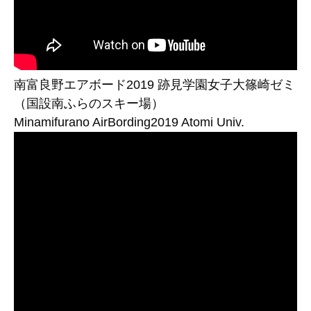
南富良野エアボード2019 跡見学園女子大篠崎ゼミ
（国設南ふらのスキー場）
Minamifurano AirBording2019 Atomi Univ.