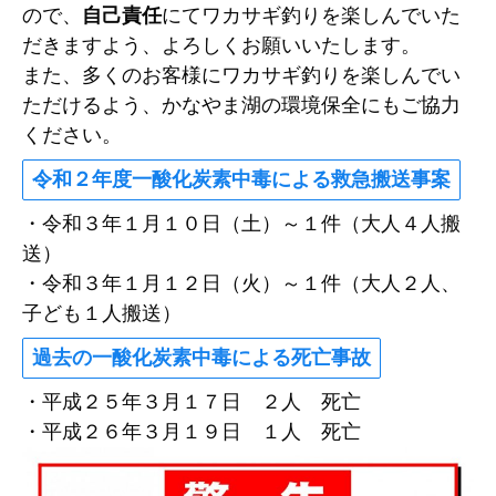
ので、
自己責任
にてワカサギ釣りを楽しんでいた
だきますよう、よろしくお願いいたします。
また、多くのお客様にワカサギ釣りを楽しんでい
ただけるよう、かなやま湖の環境保全にもご協力
ください。
令和２年度一酸化炭素中毒による救急搬送事案
・令和３年１月１０日（土）～１件（大人４人搬
送）
・令和３年１月１２日（火）～１件（大人２人、
子ども１人搬送）
過去の一酸化炭素中毒による死亡事故
・平成２５年３月１７日 ２人 死亡
・平成２６年３月１９日 １人 死亡