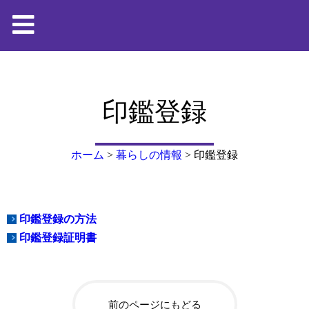
印鑑登録
ホーム
>
暮らしの情報
>
印鑑登録
印鑑登録の方法
印鑑登録証明書
前のページにもどる