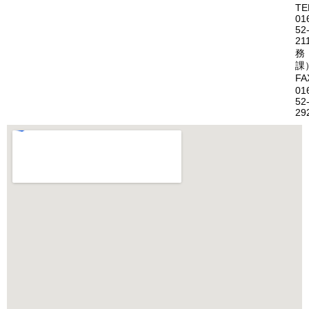
TE
01
52
21
務
課
FA
01
52
29