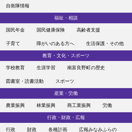
自衛隊情報
福祉・相談
国民年金
国民健康保険
高齢者支援
子育て
障がいのある方へ
生活保護・その他
教育・文化・スポーツ
学校教育
生涯学習
南富良野町の歴史
図書室・読書活動
スポーツ
産業・労働
農業振興
林業振興
商工業振興
労働
行政・財政・広報
行政
財政
各種計画
広報みなみふらの