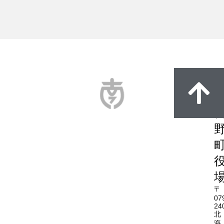
〒
07
24
北
海