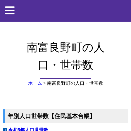
南富良野町の人
口・世帯数
ホーム
>
南富良野町の人口・世帯数
年別人口世帯数【住民基本台帳】
令和6年人口世帯数