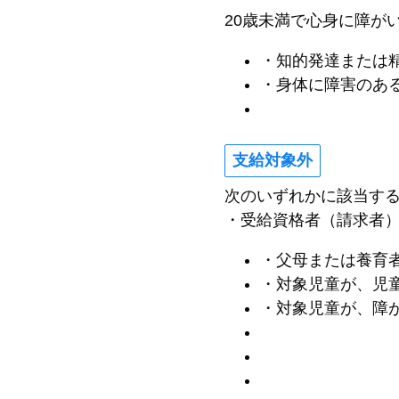
20歳未満で心身に障が
・知的発達または
・身体に障害のあ
支給対象外
次のいずれかに該当す
・受給資格者（請求者
・父母または養育
・対象児童が、児
・対象児童が、障