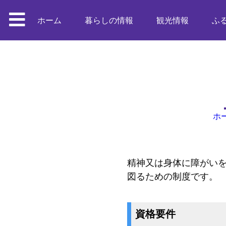
ホーム
暮らしの情報
観光情報
ふ
ホ
精神又は身体に障がい
図るための制度です。
資格要件