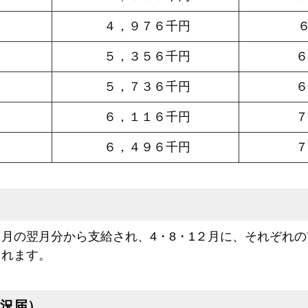
４，９７６千円
５，３５６千円
５，７３６千円
６，１１６千円
６，４９６千円
月の翌月分から支給され、4・8・1２月に、それぞれ
まれます。
況届）