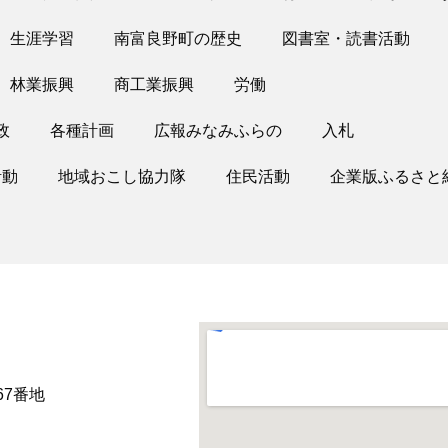
生涯学習
南富良野町の歴史
図書室・読書活動
林業振興
商工業振興
労働
政
各種計画
広報みなみふらの
入札
活動
地域おこし協力隊
住民活動
企業版ふるさと
67番地