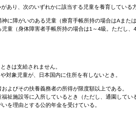
いがあり、次のいずれかに該当する児童を養育している
精神に障がいのある児童（療育手帳所持の場合はAまたは
る児童（身体障害者手帳所持の場合は1～4級。ただし、
るときは支給されません。
）や対象児童が、日本国内に住所を有しないとき。
者およびその扶養義務者の所得が限度額以上である。
童福祉施設等に入所しているとき（ただし、通園してい
がいを理由とする公的年金を受けている。