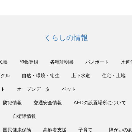
くらしの情報
民票
印鑑登録
各種証明書
パスポート
水道
イクル
自然・環境・衛生
上下水道
住宅・土地
ット
オープンデータ
ペット
防犯情報
交通安全情報
AEDの設置場所について
り
自衛隊情報
国民健康保険
高齢者支援
子育て
障がいの