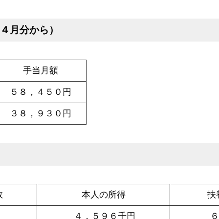
４月分から）
手当月額
５８，４５０円
３８，９３０円
数
本人の所得
扶
４，５９６千円