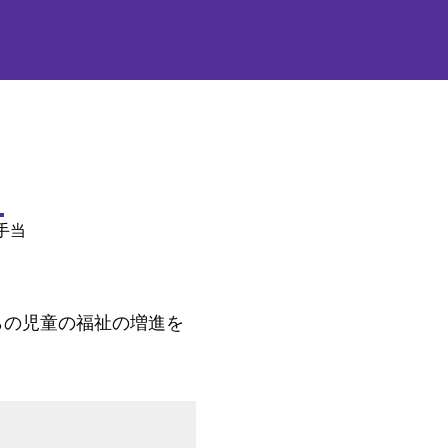
手当
らの児童の福祉の増進を