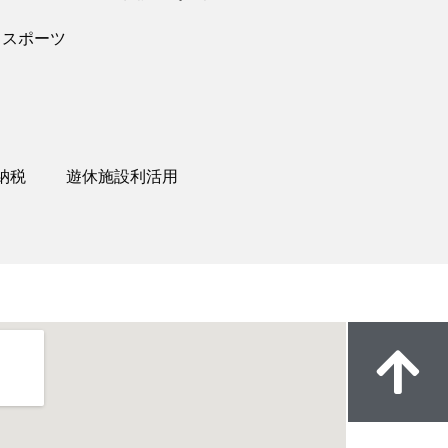
スポーツ
納税
遊休施設利活用