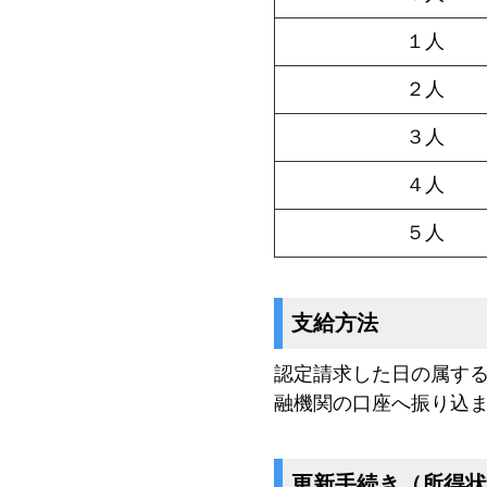
１人
２人
３人
４人
５人
支給方法
認定請求した日の属する
融機関の口座へ振り込
更新手続き（所得状