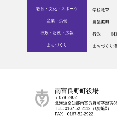
教育・文化・スポーツ
学校教育
産業・労働
農業振興
行政・財政・広報
行政
財
まちづくり
まちづくり
南富良野町役場
〒079-2402
北海道空知郡南富良野町字幾寅8
TEL: 0167-52-2112（総務課）
FAX：0167-52-2922