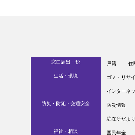
窓口届出・税
戸籍
住
生活・環境
ゴミ・リサ
インターネ
防災・防犯・交通安全
防災情報
駐在所だよ
福祉・相談
国民年金