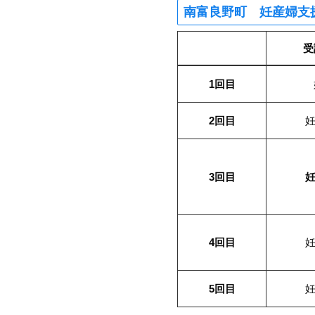
南富良野町 妊産婦支
受
1回目
2回目
妊
3回目
妊
4回目
妊
5回目
妊