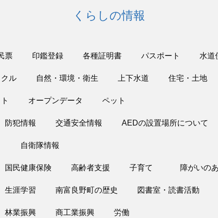
くらしの情報
民票
印鑑登録
各種証明書
パスポート
水道
イクル
自然・環境・衛生
上下水道
住宅・土地
ット
オープンデータ
ペット
防犯情報
交通安全情報
AEDの設置場所について
り
自衛隊情報
国民健康保険
高齢者支援
子育て
障がいの
生涯学習
南富良野町の歴史
図書室・読書活動
林業振興
商工業振興
労働