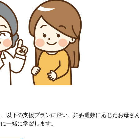
に、以下の支援プランに沿い、妊娠週数に応じたお母さ
時に一緒に学習します。