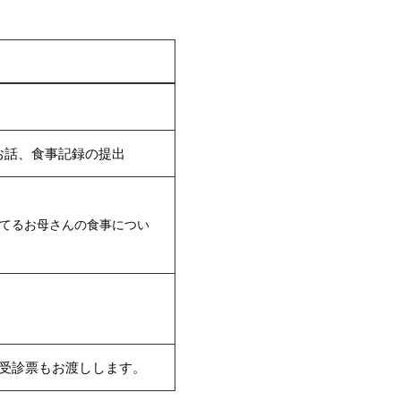
お話、食事記録の提出
てるお母さんの食事につい
の受診票もお渡しします。