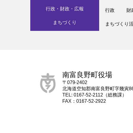
行政・財政・広報
行政
財
まちづくり
まちづくり
南富良野町役場
〒079-2402
北海道空知郡南富良野町字幾寅8
TEL: 0167-52-2112（総務課）
FAX：0167-52-2922