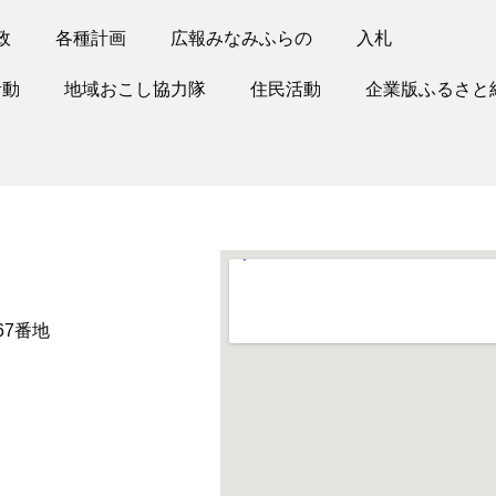
政
各種計画
広報みなみふらの
入札
活動
地域おこし協力隊
住民活動
企業版ふるさと
67番地