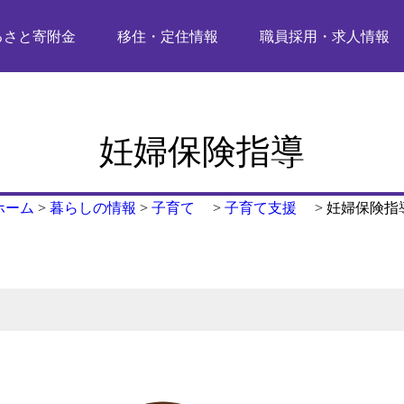
るさと寄附金
移住・定住情報
職員採用・求人情報
妊婦保険指導
ホーム
>
暮らしの情報
>
子育て
>
子育て支援
>
妊婦保険指