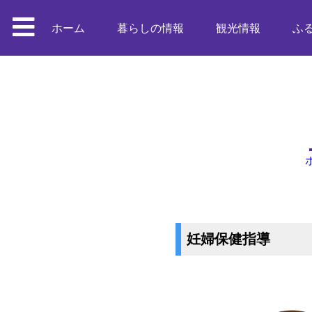
ホーム
暮らしの情報
観光情報
ふ
妊婦保健指導