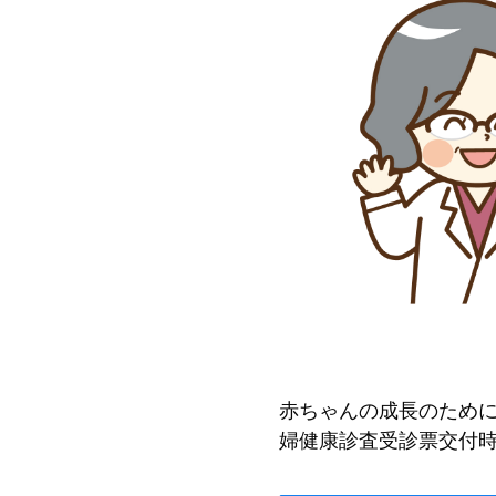
赤ちゃんの成長のため
婦健康診査受診票交付