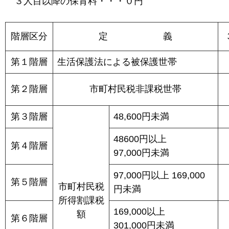
３人目以降の保育料・・・０円
階層区分
定 義
第１階層
生活保護法による被保護世帯
第２階層
市町村民税非課税世帯
第３階層
48,600円未満
48600円以上
第４階層
97,000円未満
97,000円以上 169,000
第５階層
市町村民税
円未満
所得割課税
169,000以上
額
第６階層
301,000円未満