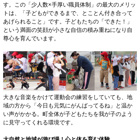
す。この「少人数×手厚い職員体制」の最大のメリッ
トは、「子どもができるまで、とことん付き合って
あげられること」です。子どもたちの「できた！」
という満面の笑顔が小さな自信の積み重ねになり自
尊心を育んでいます。
大きな音楽をかけて運動会の練習をしていても、地
域の方から「今日も元気にがんばってるね」と温か
い声がかかる。町全体が子どもたちを我が子のよう
に見守ってくれる環境です。
大自然と地域が遊び場！心と体を育む体験