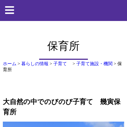
保育所
ホーム
>
暮らしの情報
>
子育て
>
子育て施設・機関
>
保
育所
大自然の中でのびのび子育て 幾寅保
育所