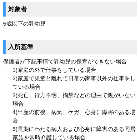
対象者
5歳以下の乳幼児
入所基準
保護者が下記事情で乳幼児の保育ができない場合
1)家庭の外で仕事をしている場合
2)家庭で児童と離れて日常の家事以外の仕事をし
ている場合
3)死亡、行方不明、拘禁などの理由で親がいない
場合
4)出産の前後、病気、ケガ、心身に障害のある場
合
5)長期にわたる病人および心身に障害のある同居
家族を常時介護している場合