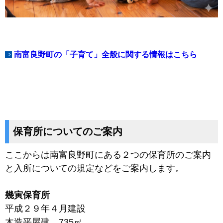
南富良野町の「子育て」全般に関する情報はこちら
保育所についてのご案内
ここからは南富良野町にある２つの保育所のご案内
と入所についての規定などをご案内します。
幾寅保育所
平成２９年４月建設
木造平屋建 735㎡