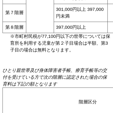
301,000円以上 397,000
第７階層
円未満
第８階層
397,000円以上
※市町村民税が77,100円以下の世帯については保
育所を利用する児童が第２子目場合は半額、第3
子目の場合は無料となります。
ひとり親世帯及び身体障害者手帳、療育手帳等の交
付を受けている方で次の階層に認定された場合の保
育料は下記の額となります
階層区分