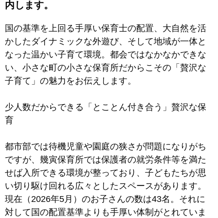
内します。
国の基準を上回る手厚い保育士の配置、大自然を活
かしたダイナミックな外遊び、そして地域が一体と
なった温かい子育て環境。都会ではなかなかできな
い、小さな町の小さな保育所だからこその「贅沢な
子育て」の魅力をお伝えします。
少人数だからできる「とことん付き合う」贅沢な保
育
都市部では待機児童や園庭の狭さが問題になりがち
ですが、幾寅保育所では保護者の就労条件等を満た
せば入所できる環境が整っており、子どもたちが思
い切り駆け回れる広々としたスペースがあります。
現在（2026年5月）のお子さんの数は43名。それに
対して国の配置基準よりも手厚い体制がとれていま