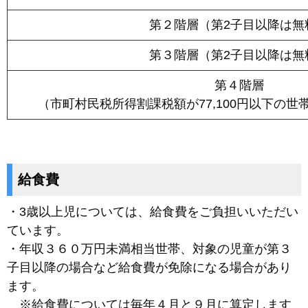
第２階層（第2子目以降は無
第３階層（第2子目以降は無
第４階層
（市町村民税所得割課税額が77,100円以下の世
給食費
・3歳以上児については、給食費をご負担いいただい
ています。
・年収３６０万円未満相当世帯、対象の児童が第３
子目以降の場合など給食費が免除になる場合があり
ます。
※給食費については毎年４月と９月に算定します