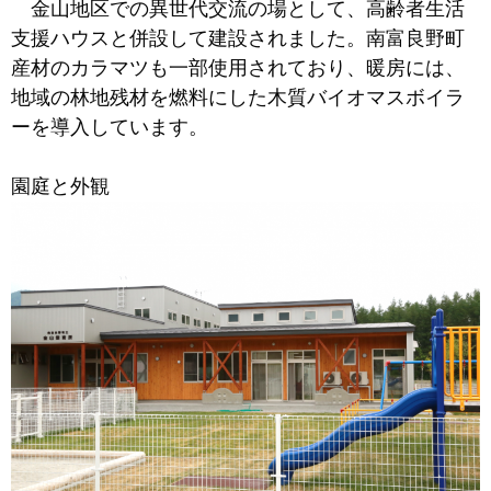
金山地区での異世代交流の場として、高齢者生活
支援ハウスと併設して建設されました。南富良野町
産材のカラマツも一部使用されており、暖房には、
地域の林地残材を燃料にした木質バイオマスボイラ
ーを導入しています。
園庭と外観