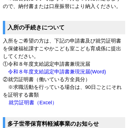
ので、納付書または口座振替により納入ください。
入所の手続きについて
入所をご希望の方は、下記の申請書及び就労証明書
を保健福祉課すこやかこども室こども育成係に提出
してください。
①令和８年度支給認定申請書兼現況届
令和８年度支給認定申請書兼現況届(Word)
②就労証明書（働いている方全員分）
※求職活動を行っている場合は、90日ごとにそれ
を証明する書類
就労証明書（Excel）
多子世帯保育料軽減事業のお知らせ