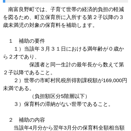
南富良野町では、子育て世帯の経済的負担の軽減
を図るため、町立保育所に入所する第２子以降の３
歳未満児の対象の保育料を補助します。
１ 補助の要件
１）当該年３月３１日における満年齢が０歳か
ら２才であり、
保護者と同一生計の最年長から数えて第
２子以降であること。
２）世帯の市町村民税所得割課税額が169,000円
未満である。
（負担額区分5階層以下）
３）保育料の滞納がない世帯であること。
２ 補助の内容
当該年4月分から翌年3月分の保育料全額相当額