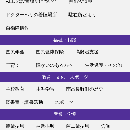
AEDの設置場所について
熊出没情報
ドクターヘリの着陸場所
駐在所だより
自衛隊情報
福祉・相談
国民年金
国民健康保険
高齢者支援
子育て
障がいのある方へ
生活保護・その他
教育・文化・スポーツ
学校教育
生涯学習
南富良野町の歴史
図書室・読書活動
スポーツ
産業・労働
農業振興
林業振興
商工業振興
労働