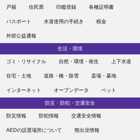
戸籍
住民票
印鑑登録
各種証明書
パスポート
水道使用の手続き
税金
外部公益通報
生活・環境
ゴミ・リサイクル
自然・環境・衛生
上下水道
住宅・土地
道路・橋・除雪
斎場・墓地
インターネット
オープンデータ
ペット
防災・防犯・交通安全
防災情報
防犯情報
交通安全情報
AEDの設置場所について
熊出没情報