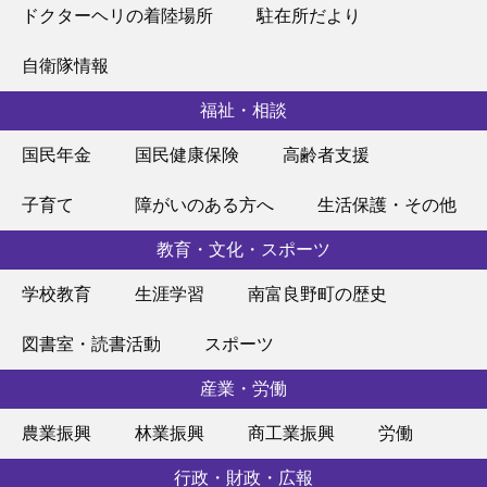
ドクターヘリの着陸場所
駐在所だより
自衛隊情報
福祉・相談
国民年金
国民健康保険
高齢者支援
子育て
障がいのある方へ
生活保護・その他
教育・文化・スポーツ
学校教育
生涯学習
南富良野町の歴史
図書室・読書活動
スポーツ
産業・労働
農業振興
林業振興
商工業振興
労働
行政・財政・広報