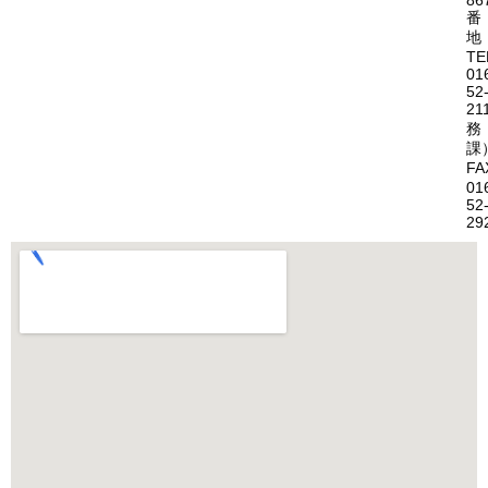
86
番
地
TE
01
52
21
務
課
FA
01
52
29