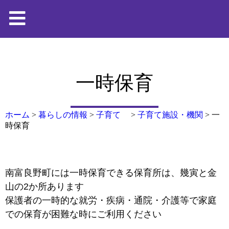
一時保育
ホーム
>
暮らしの情報
>
子育て
>
子育て施設・機関
>
一
時保育
南富良野町には一時保育できる保育所は、幾寅と金
山の2か所あります
保護者の一時的な就労・疾病・通院・介護等で家庭
での保育が困難な時にご利用ください