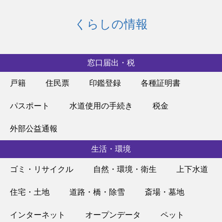
くらしの情報
窓口届出・税
戸籍
住民票
印鑑登録
各種証明書
パスポート
水道使用の手続き
税金
外部公益通報
生活・環境
ゴミ・リサイクル
自然・環境・衛生
上下水道
住宅・土地
道路・橋・除雪
斎場・墓地
インターネット
オープンデータ
ペット