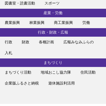
図書室・読書活動
スポーツ
産業・労働
農業振興
林業振興
商工業振興
労働
行政・財政・広報
行政
財政
各種計画
広報みなみふらの
入札
まちづくり
まちづくり活動
地域おこし協力隊
住民活動
企業版ふるさと納税
遊休施設利活用