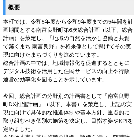
概要
本町では、令和5年度から令和9年度までの5年間を計
画期間とする南富良野町第6次総合計画（以下、総合
計画）を策定し、「地域の自然を活かし協働と共創
で築くまち 南富良野」を将来像として掲げてその実
現に向けたまちづくりを進めています。
総合計画の中では、地域情報化を促進するとともに
デジタル技術を活用した住民サービスの向上や行政
運営の効率化を図ることを示しています。
今回、総合計画の分野別の計画書として「南富良野
町DX推進計画」（以下、本書）を策定し、上記の実
現に向けて具体的な推進体制や基本方針、重点的に
取り組むべき個別の施策を決定し、目指す姿やKPIを
定めました。