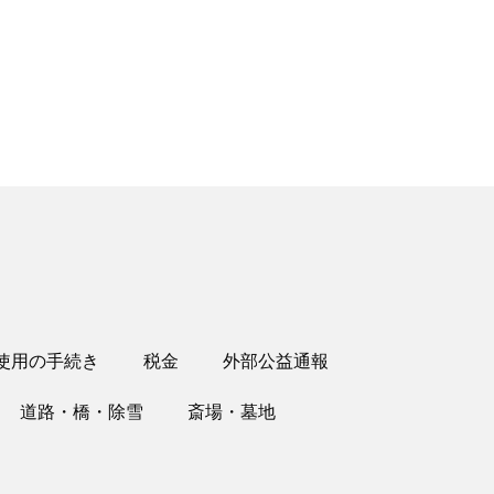
使用の手続き
税金
外部公益通報
道路・橋・除雪
斎場・墓地