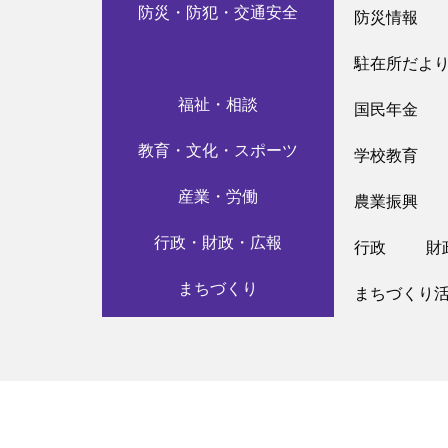
防災・防犯・交通安全
防災情報
駐在所だよ
福祉・相談
国民年金
教育・文化・スポーツ
学校教育
産業・労働
農業振興
行政・財政・広報
行政
財
まちづくり
まちづくり