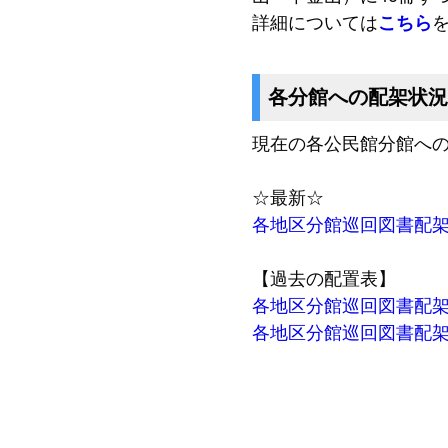
詳細については
こちら
各分館への配架状況
現在の各公民館分館へ
☆最新☆
各地区分館巡回図書配
【過去の配置表】
各地区分館巡回図書配
各地区分館巡回図書配