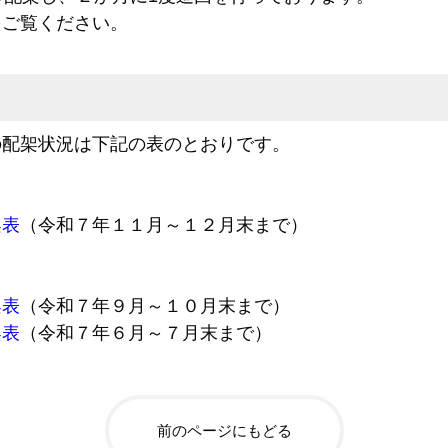
をご覧ください。
の配架状況は下記の表のとおりです。
架表
（令和７年１１月～１２月末まで）
架表
（令和７年９月～１０月末まで）
架表
（令和７年６月～７月末まで）
前のページにもどる