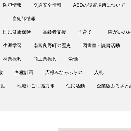
防犯情報
交通安全情報
AEDの設置場所について
り
自衛隊情報
国民健康保険
高齢者支援
子育て
障がいの
生涯学習
南富良野町の歴史
図書室・読書活動
林業振興
商工業振興
労働
政
各種計画
広報みなみふらの
入札
活動
地域おこし協力隊
住民活動
企業版ふるさと