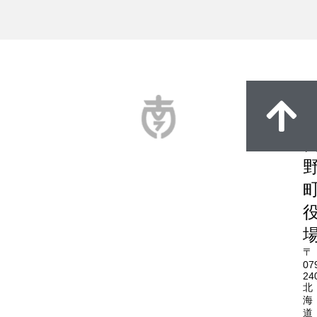
〒
07
24
北
海
道