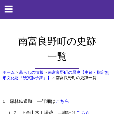
南富良野町の史跡
一覧
ホーム
>
暮らしの情報
>
南富良野町の歴史【史跡・指定無
形文化財『幾寅獅子舞』】
>
南富良野町の史跡一覧
1 森林鉄道跡 —詳細は
こちら
2 下金山木工場跡 —詳細は
こちら