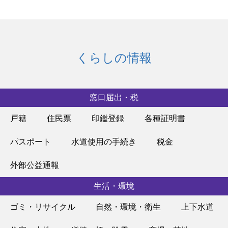
くらしの情報
窓口届出・税
戸籍
住民票
印鑑登録
各種証明書
パスポート
水道使用の手続き
税金
外部公益通報
生活・環境
ゴミ・リサイクル
自然・環境・衛生
上下水道