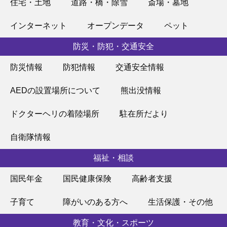
住宅・土地
道路・橋・除雪
斎場・墓地
インターネット
オープンデータ
ペット
防災・防犯・交通安全
防災情報
防犯情報
交通安全情報
AEDの設置場所について
熊出没情報
ドクターヘリの着陸場所
駐在所だより
自衛隊情報
福祉・相談
国民年金
国民健康保険
高齢者支援
子育て
障がいのある方へ
生活保護・その他
教育・文化・スポーツ