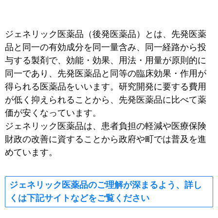
ジェネリック医薬品（後発医薬品）とは、先発医薬
品と同一の有効成分を同一量含み、同一経路から投
与する製剤で、効能・効果、用法・用量が原則的に
同一であり、先発医薬品と同等の臨床効果・作用が
得られる医薬品をいいます。研究開発に要する費用
が低く抑えられることから、先発医薬品に比べて薬
価が安くなっています。
ジェネリック医薬品は、患者負担の軽減や医療保険
財政の改善に資することから政府や町では普及を進
めています。
ジェネリック医薬品のご理解が深まるよう、詳し
くは下記サイトなどをご覧ください