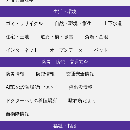
生活・環境
ゴミ・リサイクル
自然・環境・衛生
上下水道
住宅・土地
道路・橋・除雪
斎場・墓地
インターネット
オープンデータ
ペット
防災・防犯・交通安全
防災情報
防犯情報
交通安全情報
AEDの設置場所について
熊出没情報
ドクターヘリの着陸場所
駐在所だより
自衛隊情報
福祉・相談