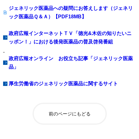
ジェネリック医薬品への疑問にお答えします（ジェネリ
ック医薬品Ｑ＆Ａ）【PDF18MB】
政府広報インターネットＴＶ「徳光&木佐の知りたいニ
ッポン！」における後発医薬品の普及啓発番組
政府広報オンライン お役立ち記事「ジェネリック医薬
品」
厚生労働省のジェネリック医薬品に関するサイト
前のページにもどる