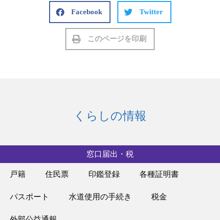
Facebook
Twitter
このページを印刷
くらしの情報
窓口届出・税
戸籍
住民票
印鑑登録
各種証明書
パスポート
水道使用の手続き
税金
外部公益通報