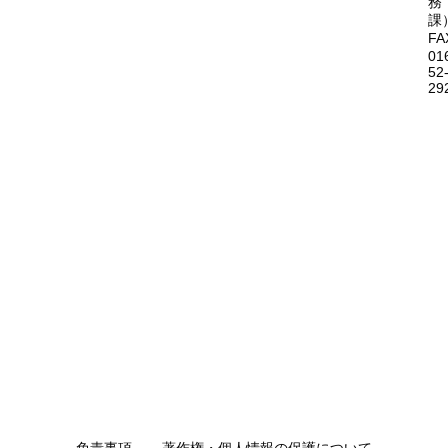
務
課
FA
01
52
29