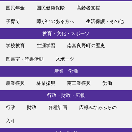
国民年金
国民健康保険
高齢者支援
子育て
障がいのある方へ
生活保護・その他
教育・文化・スポーツ
学校教育
生涯学習
南富良野町の歴史
図書室・読書活動
スポーツ
産業・労働
農業振興
林業振興
商工業振興
労働
行政・財政・広報
行政
財政
各種計画
広報みなみふらの
入札