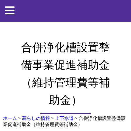
合併浄化槽設置整
備事業促進補助金
（維持管理費等補
助金）
ホーム
>
暮らしの情報
>
上下水道
>
合併浄化槽設置整備事
業促進補助金（維持管理費等補助金）