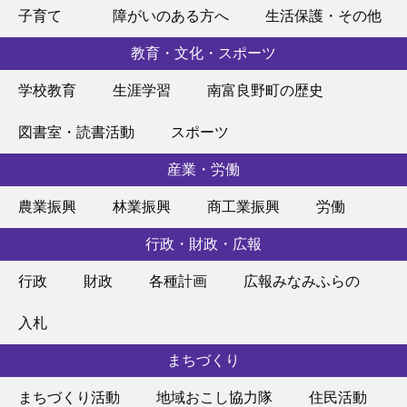
子育て
障がいのある方へ
生活保護・その他
教育・文化・スポーツ
学校教育
生涯学習
南富良野町の歴史
図書室・読書活動
スポーツ
産業・労働
農業振興
林業振興
商工業振興
労働
行政・財政・広報
行政
財政
各種計画
広報みなみふらの
入札
まちづくり
まちづくり活動
地域おこし協力隊
住民活動