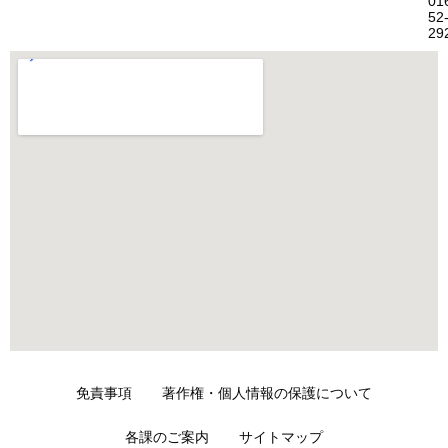
01
52
29
免責事項
著作権・個人情報の保護について
各課のご案内
サイトマップ