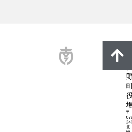
〒
07
24
北