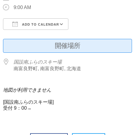
9:00 AM
ADD TO CALENDAR
Download ICS
Google Calendar
開催場所
国設南ふらのスキー場
南富良野町, 南富良野町, 北海道
地図が利用できません
[国設南ふらのスキー場]
受付 9：00→