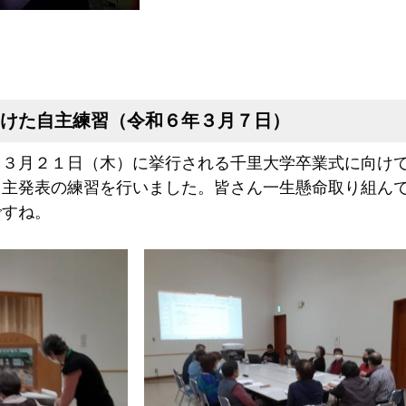
けた自主練習（令和６年３月７日）
３月２１日（木）に挙行される千里大学卒業式に向け
自主発表の練習を行いました。皆さん一生懸命取り組ん
すね。