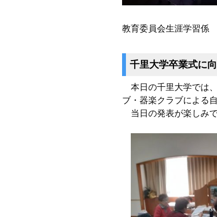
教育委員会生涯学習係
千里大学卒業式に向
本日の千里大学では、
ブ・器楽クラブによる
当日の発表が楽しみで