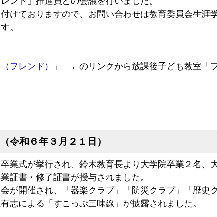
レンド」推進員との会議を行いました。
け付けておりますので、お問い合わせは教育委員会生涯
ます。
は（フレンド）
」 ←のリンクから放課後子ども教室「
（令和６年３月２１日）
卒業式が挙行され、鈴木教育長より大学院卒業２名、大
卒業証書・修了証書が授与されました。
会が開催され、「器楽クラブ」「防災クラブ」「歴史ク
生有志による「すこっぷ三味線」が披露されました。