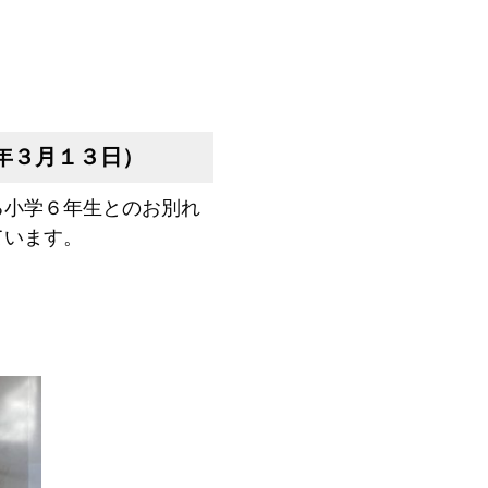
年３月１３日）
小学６年生とのお別れ
ています。