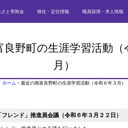
るさと寄附金
移住・定住情報
職員採用・求人情報
富良野町の生涯学習活動（
月）
ホーム
>
最近の南富良野町の生涯学習活動（令和６年３月）
「フレンド」推進員会議（令和６年３月２２日）