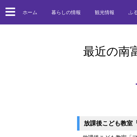
ホーム
暮らしの情報
観光情報
ふ
最近の南
放課後こども教室