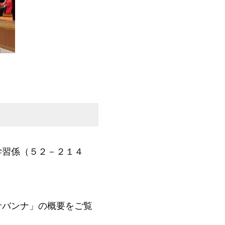
学習係（５２－２１４
サバンナ」の概要をご覧