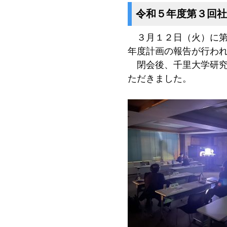
令和５年度第３回
３月１２日（火）に第
年度計画の報告が行わ
閉会後、千里大学研究
ただきました。