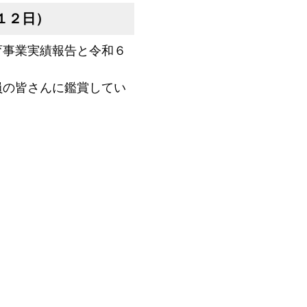
１２日）
事業実績報告と令和６
の皆さんに鑑賞してい