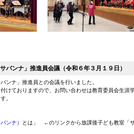
サバンナ」推進員会議（令和６年３月１９日）
バンナ」推進員との会議を行いました。
け付けておりますので、お問い合わせは教育委員会生涯
ます。
サバンナ）
とは」 ←のリンクから放課後子ども教室「