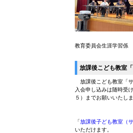
教育委員会生涯学習係
放課後こども教室「
放課後こども教室「サ
入会申し込みは随時受
５）までお願いいたし
「
放課後子ども教室（
いただけます。