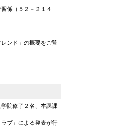
学習係（５２－２１４
フレンド」の概要をご覧
学院修了２名、本課課
ラブ」による発表が行