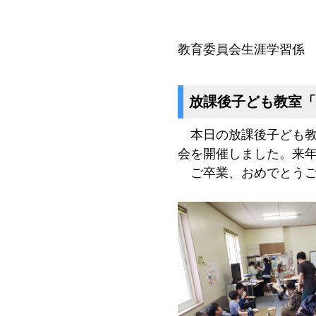
教育委員会生涯学習係
放課後子ども教室「
本日の放課後子ども教
会を開催しました。来
ご卒業、おめでとうご