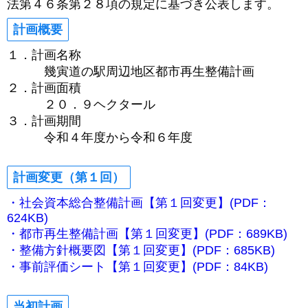
法第４６条第２８項の規定に基づき公表します。
計画概要
１．計画名称
幾寅道の駅周辺地区都市再生整備計画
２．計画面積
２０．９ヘクタール
３．計画期間
令和４年度から令和６年度
計画変更（第１回）
・社会資本総合整備計画【第１回変更】(PDF：
624KB)
・都市再生整備計画【第１回変更】(PDF：689KB)
・整備方針概要図【第１回変更】(PDF：685KB)
・事前評価シート【第１回変更】(PDF：84KB)
当初計画