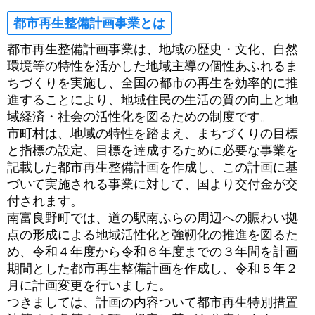
都市再生整備計画事業とは
都市再生整備計画事業は、地域の歴史・文化、自然
環境等の特性を活かした地域主導の個性あふれるま
ちづくりを実施し、全国の都市の再生を効率的に推
進することにより、地域住民の生活の質の向上と地
域経済・社会の活性化を図るための制度です。
市町村は、地域の特性を踏まえ、まちづくりの目標
と指標の設定、目標を達成するために必要な事業を
記載した都市再生整備計画を作成し、この計画に基
づいて実施される事業に対して、国より交付金が交
付されます。
南富良野町では、道の駅南ふらの周辺への賑わい拠
点の形成による地域活性化と強靭化の推進を図るた
め、令和４年度から令和６年度までの３年間を計画
期間とした都市再生整備計画を作成し、令和５年２
月に計画変更を行いました。
つきましては、計画の内容ついて都市再生特別措置