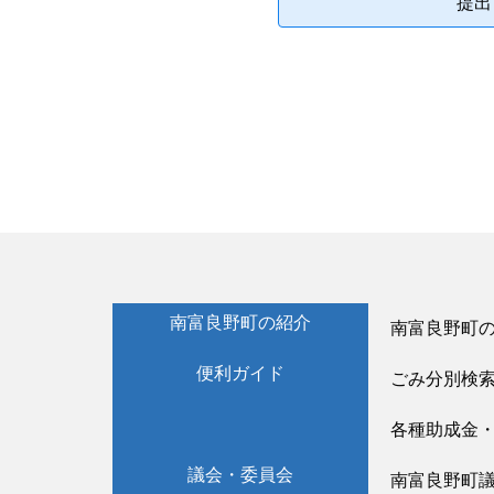
提出
南富良野町の紹介
南富良野町
便利ガイド
ごみ分別検
各種助成金
議会・委員会
南富良野町