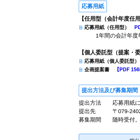
応募用紙
【任用型（会計年度任
応募用紙（任用型）
P
1年間の会計年度年度
【個人委託型（提案・
応募用紙（個人委託型
企画提案書
【PDF 15
提出方法及び募集期間
提出方法 応募用紙に
提出先 〒079-24
募集期間 随時受付。