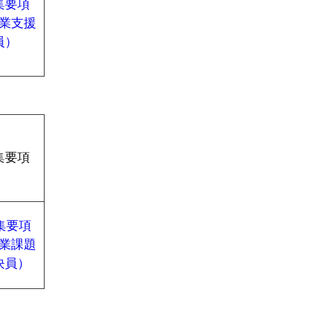
集要項
業支援
員）
集要項
集要項
業課題
決員）