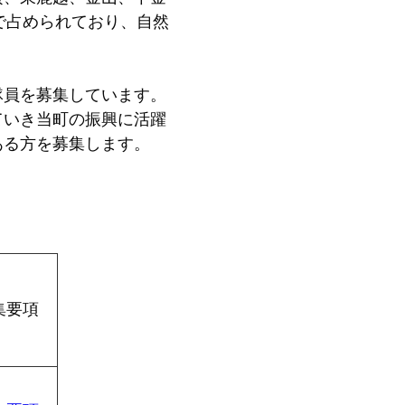
林で占められており、自然
員を募集しています。
いき当町の振興に活躍
ある方を募集します。
集要項