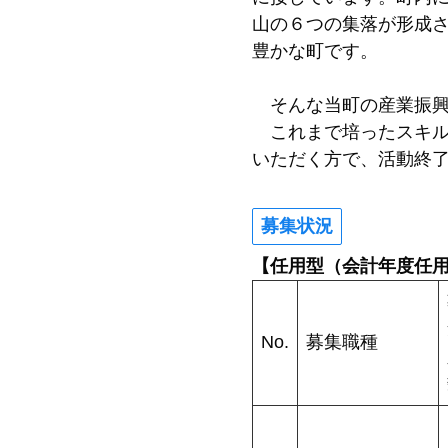
山の６つの集落が形成さ
豊かな町です。
そんな当町の産業振興
これまで培ったスキル
いただく方で、活動終
募集状況
【任用型（会計年度任
No.
募集職種