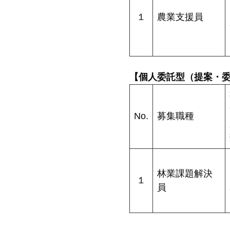
１
農業支援員
【個人委託型（提案・
No.
募集職種
林業課題解決
１
員