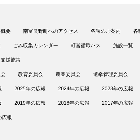
の概要
南富良野町へのアクセス
各課のご案内
各
索
ごみ収集カレンダー
町営循環バス
施設一覧
・支援施策
議会
教育委員会
農業委員会
選挙管理委員会
報
2025年の広報
2024年の広報
2023年の広報
報
2019年の広報
2018年の広報
2017年の広報
の広報