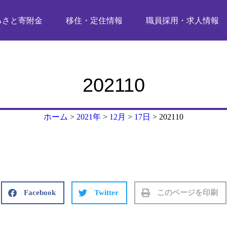
るさと寄附金
移住・定住情報
職員採用・求人情報
202110
ホーム
>
2021年
>
12月
>
17日
>
202110
Facebook
Twitter
このページを印刷