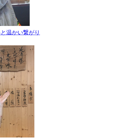
いと温かい繋がり