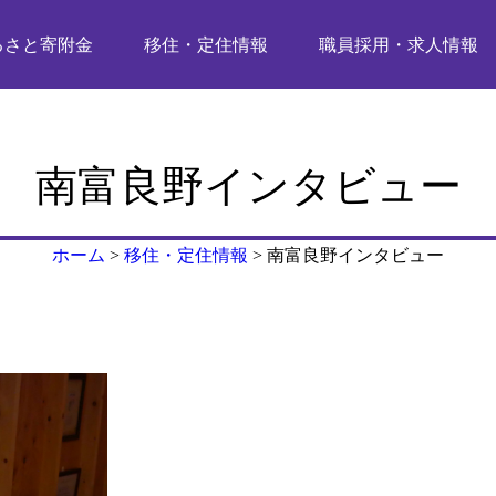
るさと寄附金
移住・定住情報
職員採用・求人情報
南富良野インタビュー
ホーム
>
移住・定住情報
>
南富良野インタビュー