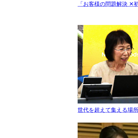
「お客様の問題解決 ✕
世代を超えて集える場