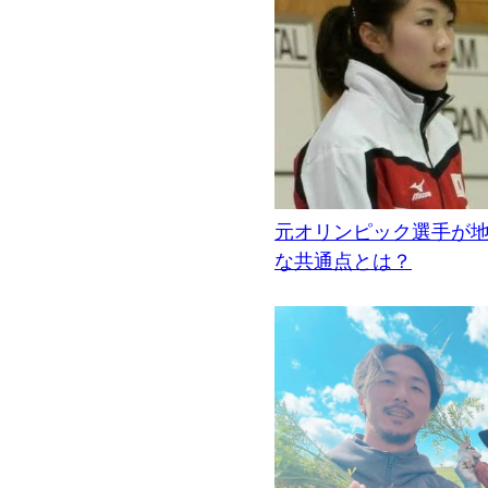
元オリンピック選手が
な共通点とは？