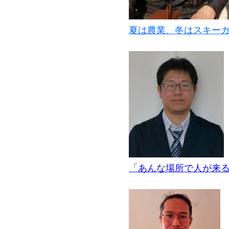
夏は農業、冬はスキー
「あんな場所で人が来