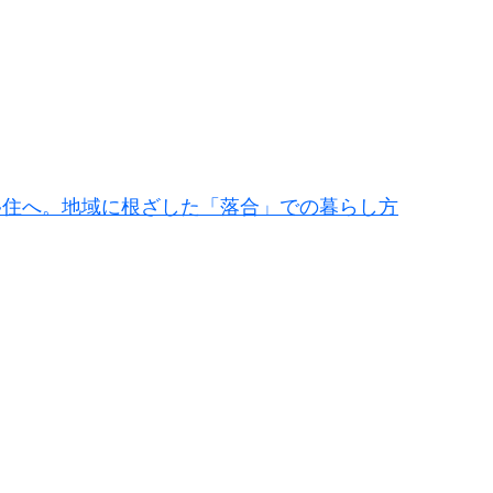
移住へ。地域に根ざした「落合」での暮らし方