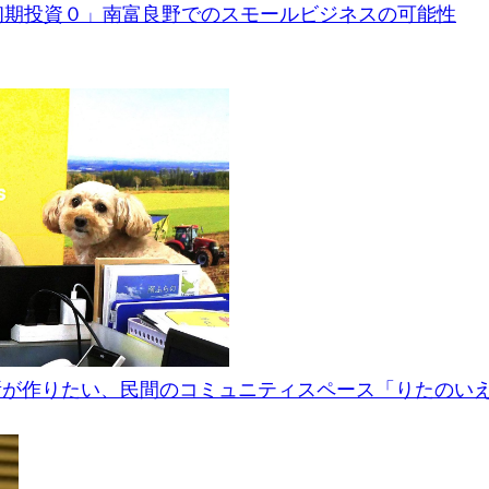
初期投資０」南富良野でのスモールビジネスの可能性
所が作りたい、民間のコミュニティスペース「りたのい