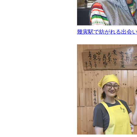
幾寅駅で紡がれる出会