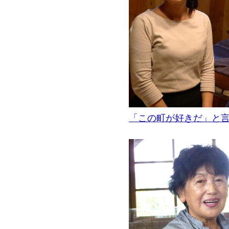
「この町が好きだ」と