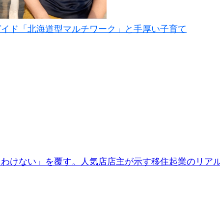
ガイド「北海道型マルチワーク」と手厚い子育て
るわけない」を覆す。人気店店主が示す移住起業のリア