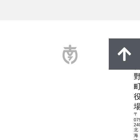
〒
07
24
北
海