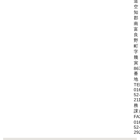
道
空
知
郡
南
富
良
野
町
字
幾
寅
86
番
地
TE
01
52
21
務
課
FA
01
52
29