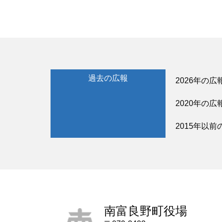
過去の広報
2026年の広
2020年の広
2015年以前
南富良野町役場