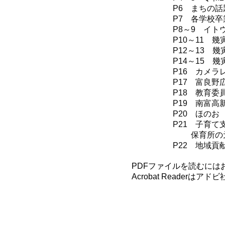
P6 まちの
P7 各学校卒
P8～9 イト
P10～11 
P12～13 
P14～15 
P16 カメラ
P17 富良野
P18 教育委
P19 南富高
P20 ほのお
P21 子育
保育所の元
P22 地域貢
PDFファイルを読むにはお手元
Acrobat Reader