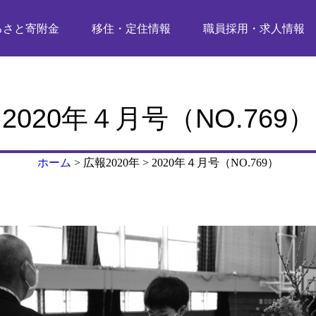
るさと寄附金
移住・定住情報
職員採用・求人情報
2020年４月号（NO.769）
ホーム
>
広報2020年
>
2020年４月号（NO.769）