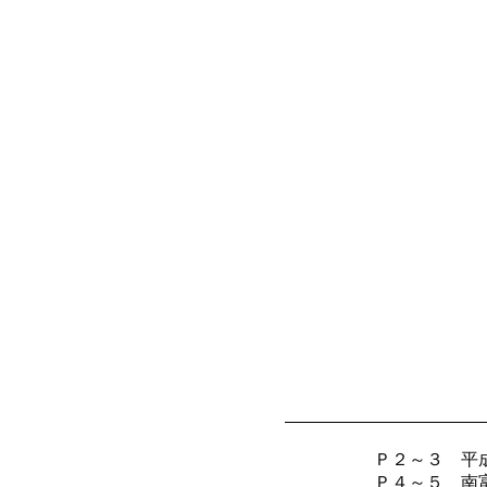
Ｐ２～３ 平
Ｐ４～５ 南