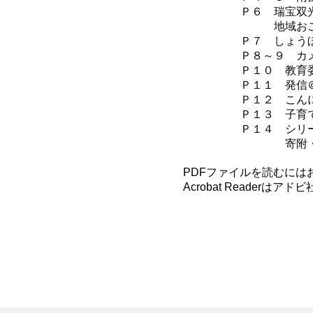
Ｐ６ 瑞宝双
地域おこし
Ｐ７ しょう
Ｐ８～９ カ
Ｐ１０ 教育
Ｐ１１ 発信
Ｐ１２ こん
Ｐ１３ 子育
Ｐ１４ シリ
寄附・
PDFファイルを読むにはお手元
Acrobat Reader