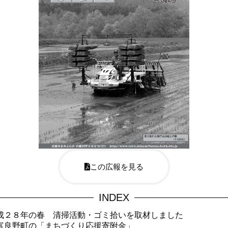
この広報を見る
INDEX
成２８年の春 清掃活動・ゴミ拾いを取材しました
富良野町の「まちづくり応援寄附金」