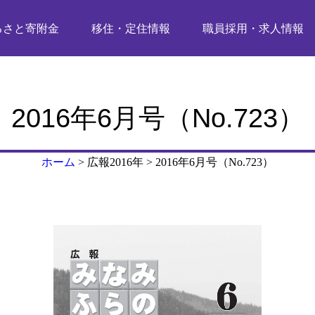
るさと寄附金
移住・定住情報
職員採用・求人情報
2016年6月号（No.723）
ホーム
>
広報2016年
>
2016年6月号（No.723）