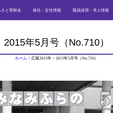
るさと寄附金
移住・定住情報
職員採用・求人情報
2015年5月号（No.710）
ホーム
>
広報2015年
>
2015年5月号（No.710）