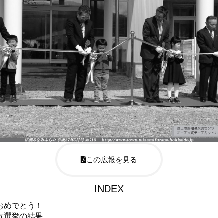
この広報を見る
INDEX
おめでとう！
方選挙の結果