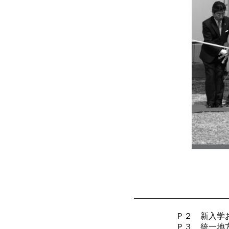
Ｐ２ 新入学
Ｐ３ 統一地