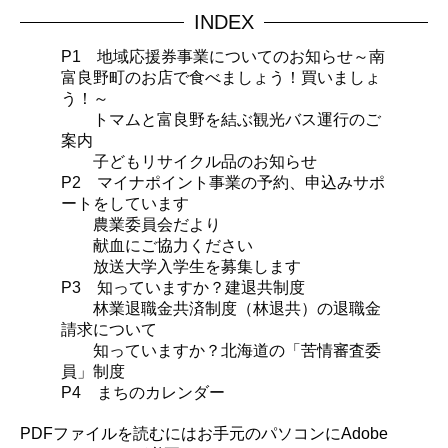
INDEX
P1 地域応援券事業についてのお知らせ～南
富良野町のお店で食べましょう！買いましょ
う！～
トマムと富良野を結ぶ観光バス運行のご
案内
子どもリサイクル品のお知らせ
P2 マイナポイント事業の予約、申込みサポ
ートをしています
農業委員会だより
献血にご協力ください
放送大学入学生を募集します
P3 知っていますか？建退共制度
林業退職金共済制度（林退共）の退職金
請求について
知っていますか？北海道の「苦情審査委
員」制度
P4 まちのカレンダー
PDFファイルを読むにはお手元のパソコンにAdobe