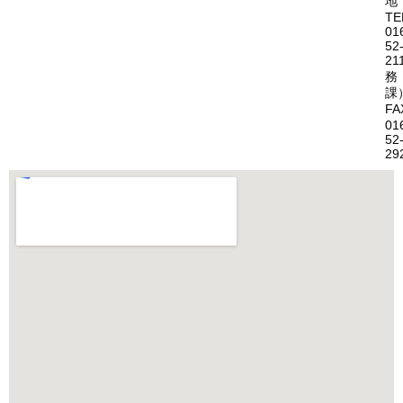
地
TE
01
52
21
務
課
FA
01
52
29