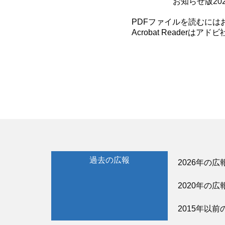
お知らせ版20
PDFファイルを読むにはお手元
Acrobat Reader
過去の広報
2026年の広
2020年の広
2015年以前