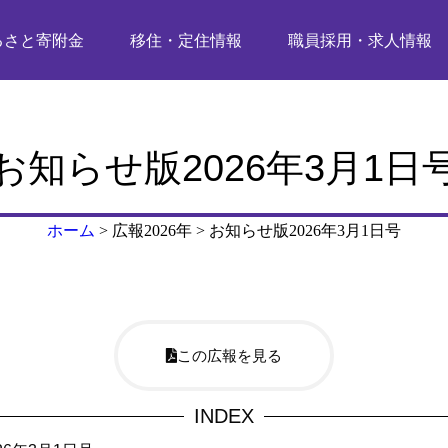
るさと寄附金
移住・定住情報
職員採用・求人情報
お知らせ版2026年3月1日
ホーム
>
広報2026年
>
お知らせ版2026年3月1日号
この広報を見る
INDEX