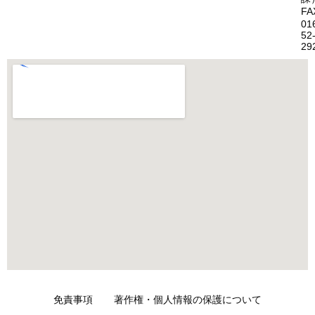
FA
01
52
29
免責事項
著作権・個人情報の保護について