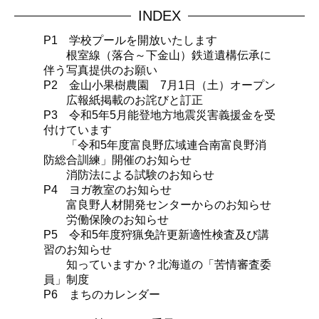
INDEX
P1 学校プールを開放いたします
根室線（落合～下金山）鉄道遺構伝承に
伴う写真提供のお願い
P2 金山小果樹農園 7月1日（土）オープン
広報紙掲載のお詫びと訂正
P3 令和5年5月能登地方地震災害義援金を受
付けています
「令和5年度富良野広域連合南富良野消
防総合訓練」開催のお知らせ
消防法による試験のお知らせ
P4 ヨガ教室のお知らせ
富良野人材開発センターからのお知らせ
労働保険のお知らせ
P5 令和5年度狩猟免許更新適性検査及び講
習のお知らせ
知っていますか？北海道の「苦情審査委
員」制度
P6 まちのカレンダー