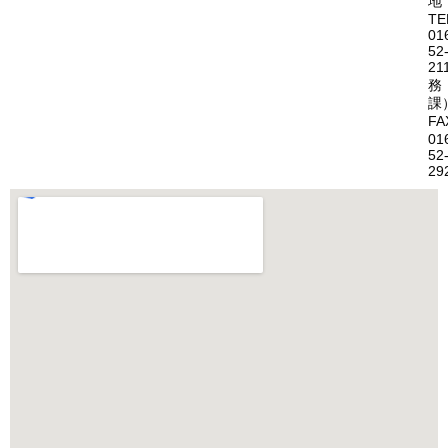
地
TE
01
52
21
務
課
FA
01
52
29