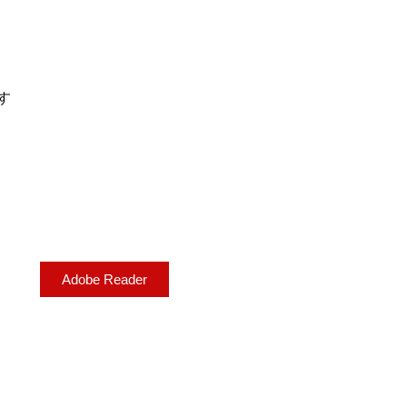
す
Adobe Reader