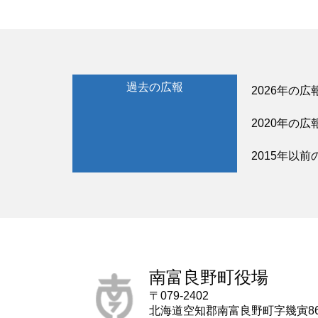
過去の広報
2026年の広
2020年の広
2015年以前
南富良野町役場
〒079-2402
北海道空知郡南富良野町字幾寅8