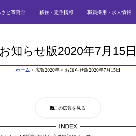
るさと寄附金
移住・定住情報
職員採用・求人情報
お知らせ版2020年7月15
ホーム
>
広報2020年
>
お知らせ版2020年7月15日
この広報を見る
INDEX