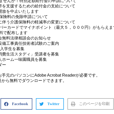
いませんか！特別定額給付金の申請について
を支援するための給付金の支給について
放を中止いたします
金保険料の免除申請について
伴う介護保険料の軽減率の変更について
ンバーカードでマイナポイント（最大５，０００円）がもらえま
無料で配布します
無料法律相談会のお知らせ
備工事責任技術者試験のご案内
学入学生を募集
費生活スタディ」受講者を募集
ホーム一味園職員を募集
ダー
のパソコンにAdobe Acrobat Readerが必要です。
はアドビ社から無料でダウンロードできます。
Facebook
Twitter
このページを印刷