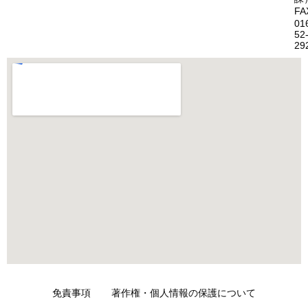
FA
01
52
29
免責事項
著作権・個人情報の保護について