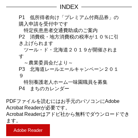
INDEX
P1 低所得者向け「プレミアム付商品券」の
購入申請を受付中です
特定疾患患者交通費助成のご案内
P2 消費税・地方消費税の税率が１０％に引
き上げられます
ツール・ド・北海道２０１９が開催されま
す
～農業委員会だより～
P3 北海道レールエールキャンペーン２０１
９
特別養護老人ホーム一味園職員を募集
P4 まちのカレンダー
PDFファイルを読むにはお手元のパソコンにAdobe
Acrobat Readerが必要です。
Acrobat Readerはアドビ社から無料でダウンロードでき
ます。
Adobe Reader