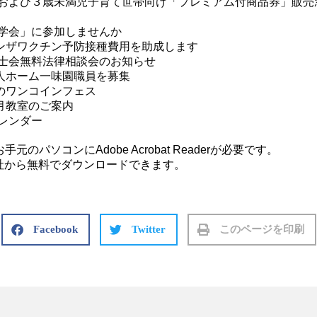
者および３歳未満児子育て世帯向け「プレミアム付商品券」販売
見学会」に参加しませんか
ザワクチン予防接種費用を助成します
護士会無料法律相談会のお知らせ
ホーム一味園職員を募集
ワンコインフェス
教室のご案内
カレンダー
のパソコンにAdobe Acrobat Readerが必要です。
はアドビ社から無料でダウンロードできます。
Facebook
Twitter
このページを印刷