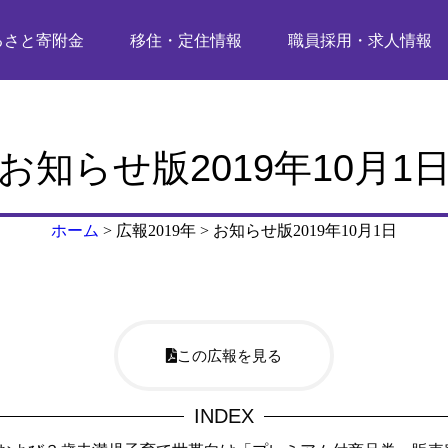
るさと寄附金
移住・定住情報
職員採用・求人情報
お知らせ版2019年10月1
ホーム
>
広報2019年
>
お知らせ版2019年10月1日
この広報を見る
INDEX