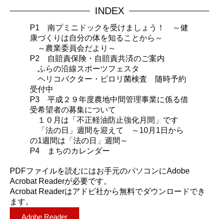
INDEX
P1 南プミニドックを受けましょう！ ～健
康づくりは自分の体を知ることから～
～農業委員会だより～
P2 自賠責保険・自賠責共済のご案内
ふらの沿線スポーツフェスタ
ヘリコバクター・ピロリ菌検査 随時予約
受付中
P3 平成２９年度農地中間管理事業に係る借
受希望者の募集について
１０月は「不正軽油防止強化月間」です
「法の日」週間を迎えて ～10月1日から
の1週間は「法の日」週間～
P4 まちのカレンダー
PDFファイルを読むにはお手元のパソコンにAdobe
Acrobat Readerが必要です。
Acrobat Readerはアドビ社から無料でダウンロードでき
ます。
Adobe Reader