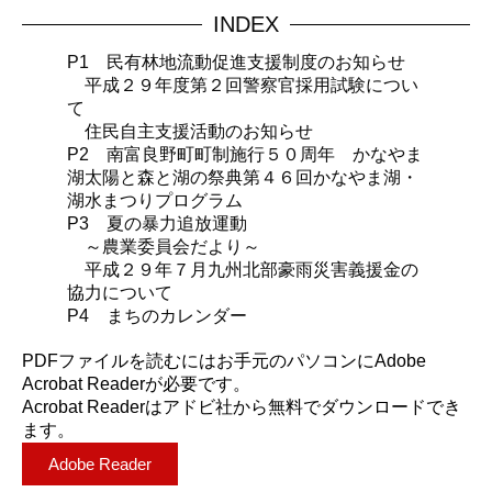
INDEX
P1 民有林地流動促進支援制度のお知らせ
平成２９年度第２回警察官採用試験につい
て
住民自主支援活動のお知らせ
P2 南富良野町町制施行５０周年 かなやま
湖太陽と森と湖の祭典第４６回かなやま湖・
湖水まつりプログラム
P3 夏の暴力追放運動
～農業委員会だより～
平成２９年７月九州北部豪雨災害義援金の
協力について
P4 まちのカレンダー
PDFファイルを読むにはお手元のパソコンにAdobe
Acrobat Readerが必要です。
Acrobat Readerはアドビ社から無料でダウンロードでき
ます。
Adobe Reader