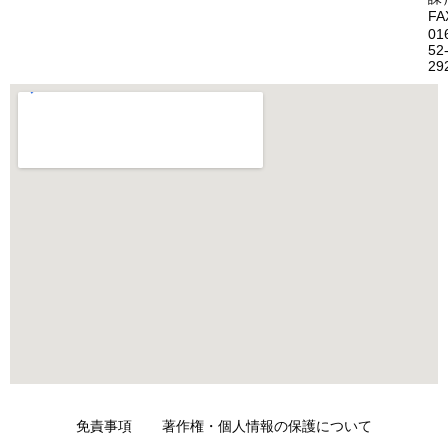
FA
01
52
29
免責事項
著作権・個人情報の保護について