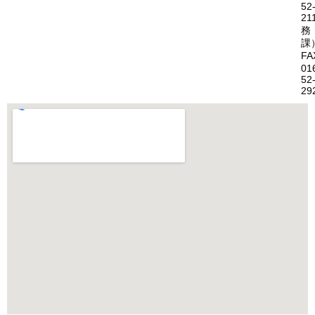
52
21
務
課
FA
01
52
29