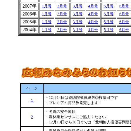
2007年
1月号
2月号
3月号
4月号
5月号
6月号
2006年
1月号
2月号
3月号
4月号
5月号
6月号
2005年
1月号
2月号
3月号
4月号
5月号
6月号
2004年
1月号
2月号
3月号
4月号
5月号
6月号
ページ
・12月14日は衆議院議員総選挙投票日です
１
・プレミアム商品券発売します！
・冬道の安全運転
2
・農林業センサスにご協力ください
・12月10日から16日までは「北朝鮮人権侵害問
・農業委員会委員選挙人名簿の調製