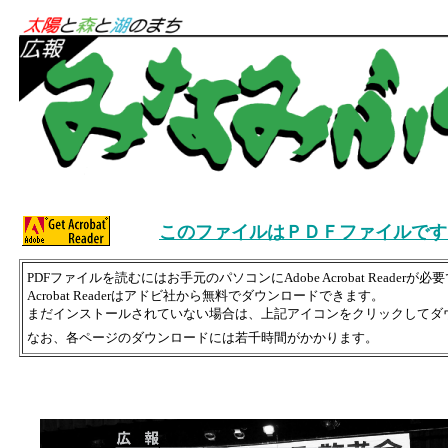
このファイルはＰＤＦファイルです
PDFファイルを読むにはお手元のパソコンにAdobe Acrobat Readerが必
Acrobat Readerはアドビ社から無料でダウンロードできます。
まだインストールされていない場合は、上記アイコンをクリックしてダ
なお、各ページのダウンロードには若千時間がかかります。