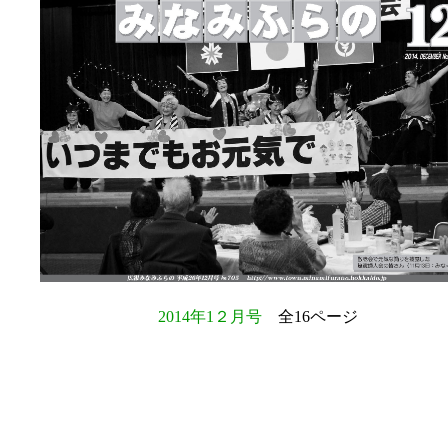
2014年1２月号
全16ページ