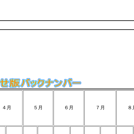
４月
５月
６月
７月
８