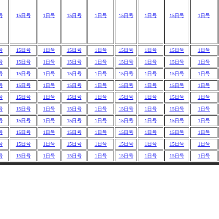
号
15日号
1日号
15日号
1日号
15日号
1日号
15日号
1日号
号
15日号
1日号
15日号
1日号
15日号
1日号
15日号
1日号
号
15日号
1日号
15日号
1日号
15日号
1日号
15日号
1日号
号
15日号
1日号
15日号
1日号
15日号
1日号
15日号
1日号
号
15日号
1日号
15日号
1日号
15日号
1日号
15日号
1日号
号
15日号
1日号
15日号
1日号
15日号
1日号
15日号
1日号
号
15日号
1日号
15日号
1日号
15日号
1日号
15日号
1日号
号
15日号
1日号
15日号
1日号
15日号
1日号
15日号
1日号
号
15日号
1日号
15日号
1日号
15日号
1日号
15日号
1日号
号
15日号
1日号
15日号
1日号
15日号
1日号
15日号
1日号
号
15日号
1日号
15日号
1日号
15日号
1日号
15日号
1日号