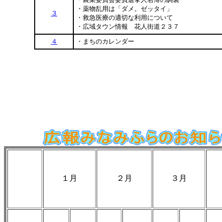
・薬物乱用は「ダメ。ゼッタイ」
３
・救急医療の適切な利用について
・広域タウン情報 花人街道２３７
４
・まちのカレンダー
１月
２月
３月