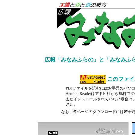
広報「みなみふらの」と「みなみふ
このファイ
PDFファイルを読むにはお手元のパソコンにAd
Acrobat Readerはアドビ社から無
まだインストールされていない場合は
さい。
なお、各ページのダウンロードには若千