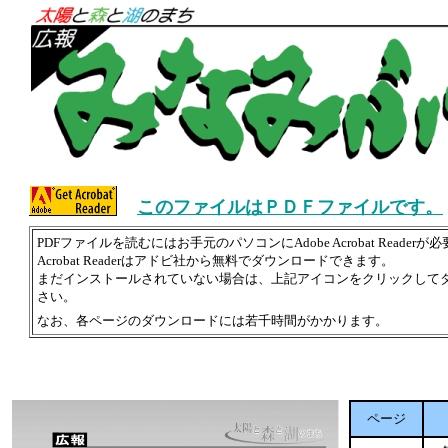
このファイルはＰＤＦファイルです。
PDFファイルを読むにはお手元のパソコンにAdobe Acrobat Readerが
Acrobat Readerはアドビ社から無料でダウンロードできます。
まだインストールされていない場合は、上記アイコンをクリックして
さい。
なお、各ページのダウンロードには若千時間がかかります。
ページ