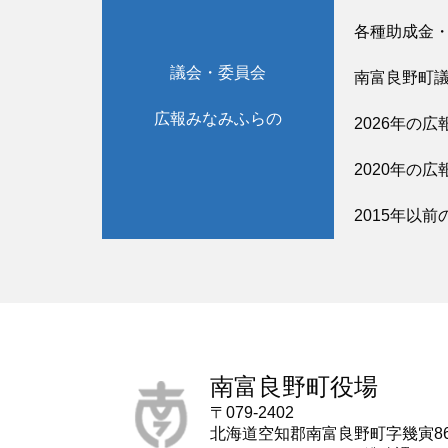
各種助成金
議会・委員会
南富良野町
広報みなみふらの
2026年の広
2020年の広
2015年以前
南富良野町役場
〒079-2402
北海道空知郡南富良野町字幾寅8