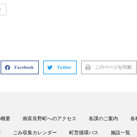
Google Calendar
iCalendar
Facebook
Twitter
このページを印刷
の概要
南富良野町へのアクセス
各課のご案内
各
索
ごみ収集カレンダー
町営循環バス
施設一覧