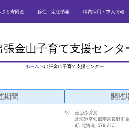
るさと寄附金
移住・定住情報
職員採用・求人情報
出張金山子育て支援センタ
ホーム
>
出張金山子育て支援センター
催期間
開催
金山保育所
北海道空知郡南富良野町金
町, 北海道, 079-2131