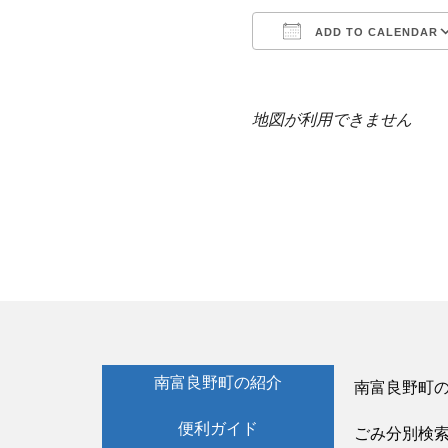
ADD TO CALENDAR
Download ICS
地図が利用できません
南富良野町の紹介
南富良野町
便利ガイド
ごみ分別検