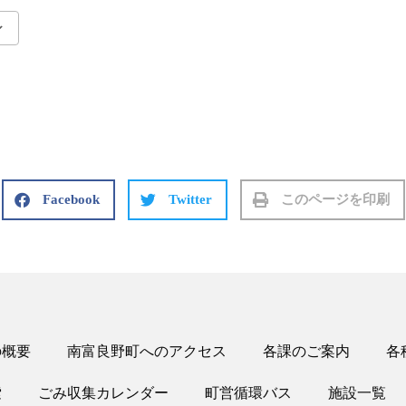
Google Calendar
iCalendar
Facebook
Twitter
このページを印刷
の概要
南富良野町へのアクセス
各課のご案内
各
索
ごみ収集カレンダー
町営循環バス
施設一覧