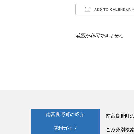
ADD TO CALENDAR
Download ICS
地図が利用できません
南富良野町の紹介
南富良野町
便利ガイド
ごみ分別検