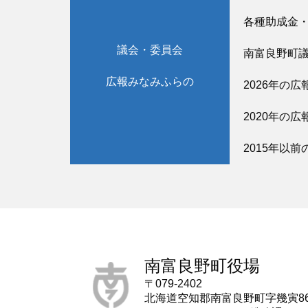
各種助成金
議会・委員会
南富良野町
広報みなみふらの
2026年の広
2020年の広
2015年以前
南富良野町役場
〒079-2402
北海道空知郡南富良野町字幾寅8