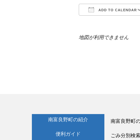
ADD TO CALENDAR
Download ICS
地図が利用できません
南富良野町の紹介
南富良野町
便利ガイド
ごみ分別検