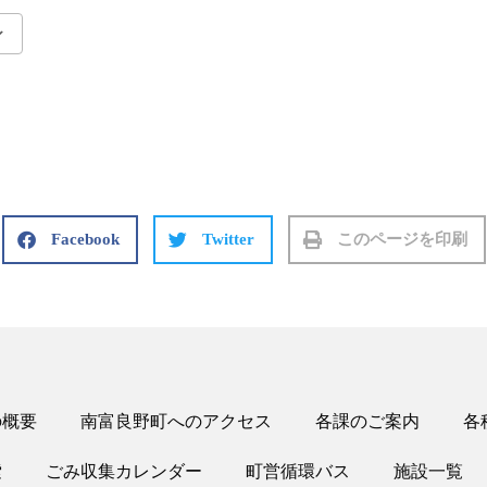
Google Calendar
iCalendar
Facebook
Twitter
このページを印刷
の概要
南富良野町へのアクセス
各課のご案内
各
索
ごみ収集カレンダー
町営循環バス
施設一覧