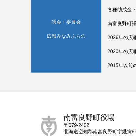
各種助成金
議会・委員会
南富良野町
広報みなみふらの
2026年の広
2020年の広
2015年以前
南富良野町役場
〒079-2402
北海道空知郡南富良野町字幾寅8