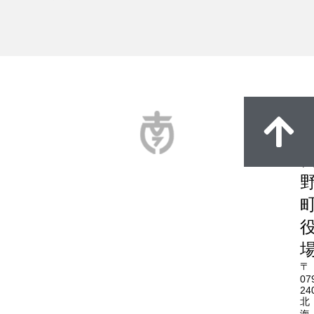
〒
07
24
北