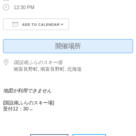
12:30 PM
ADD TO CALENDAR
Download ICS
Google Calendar
開催場所
国設南ふらのスキー場
南富良野町, 南富良野町, 北海道
地図が利用できません
[国設南ふらのスキー場]
受付12：30→