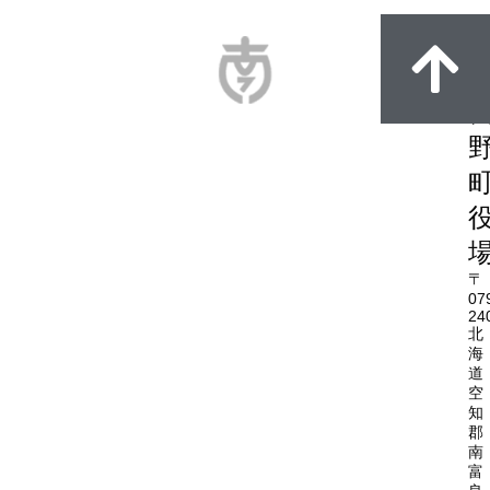
〒
07
24
北
海
道
空
知
郡
南
富