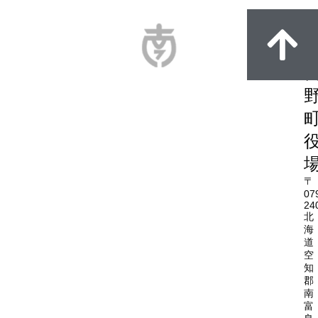
〒
07
24
北
海
道
空
知
郡
南
富