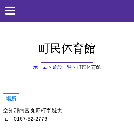
町民体育館
ホーム
>
施設一覧
>
町民体育館
場所
空知郡南富良野町字幾寅
℡：0167-52-2776