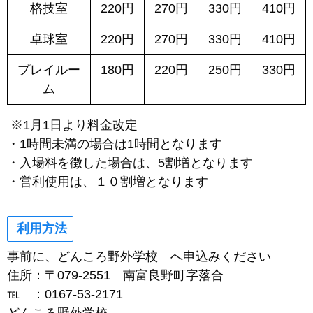
格技室
220円
270円
330円
410円
卓球室
220円
270円
330円
410円
プレイルー
180円
220円
250円
330円
ム
※1月1日より料金改定
・1時間未満の場合は1時間となります
・入場料を徴した場合は、5割増となります
・営利使用は、１０割増となります
利用方法
事前に、どんころ野外学校 へ申込みください
住所：〒079-2551 南富良野町字落合
℡ ：0167-53-2171