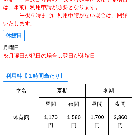
は、事前に利用申請が必要となります。
午後６時までに利用申請がない場合は、閉館
いたします。
休館日
月曜日
※月曜日が祝日の場合は翌日が休館日
利用料【１時間当たり】
室名
夏期
冬期
昼間
夜間
昼間
夜間
体育館
1,170
1,580
1,700
2,360
円
円
円
円