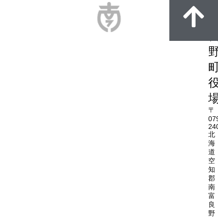
〒
07
24
北
海
道
空
知
郡
南
富
良
野