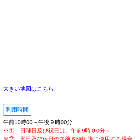
大きい地図はこちら
利用時間
午前10時00～午後９時00分
※① 日曜日及び祝日は、午前9時０0分～
※② 平日及び休日の午後６時以降に使用する場合