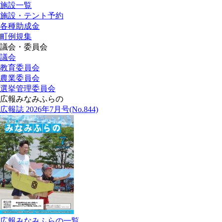
施設一覧
施設・テント予約
各種助成金
町例規集
議会・委員会
議会
教育委員会
農業委員会
選挙管理委員会
広報みなみふらの
広報誌 2026年7月号(No.844)
広報みなみふらの一覧