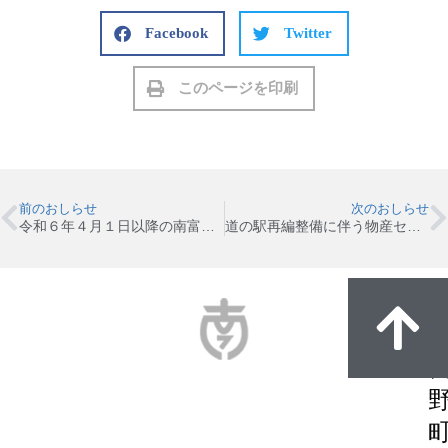
Facebook
Twitter
このページを印刷
前のおしらせ
次のおしらせ
令和６年４月１日以降の南富良野町簡易水道事業及び下水道事業の適格請求書発行事業者登録番号について
道の駅再編整備に伴う物産センター改修工事（電気設備工事）に係る条件付一般競争入札のお知らせ