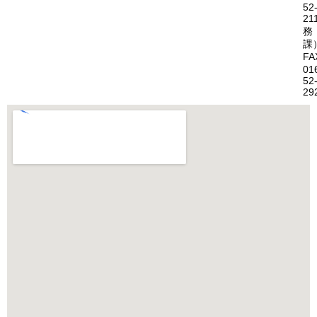
52
21
務
課
FA
01
52
29