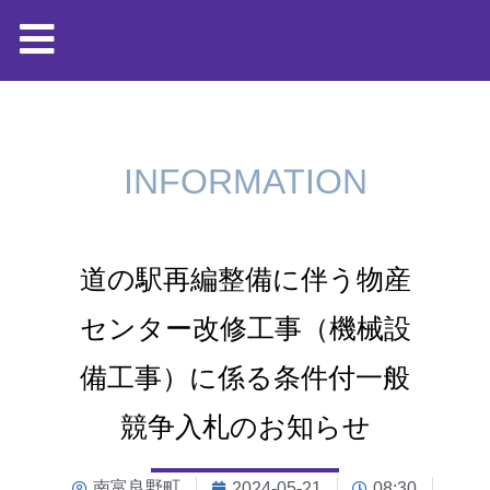
INFORMATION
道の駅再編整備に伴う物産
センター改修工事（機械設
備工事）に係る条件付一般
競争入札のお知らせ
南富良野町
2024-05-21
08:30