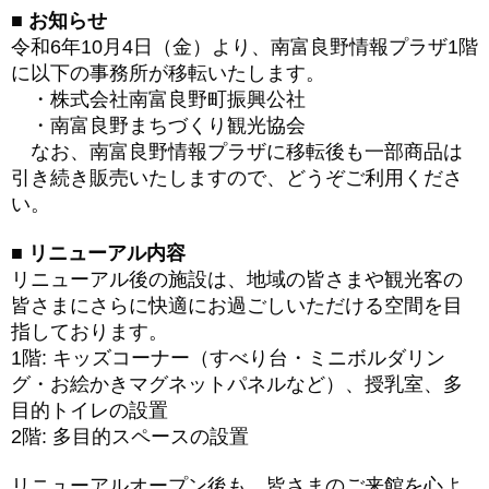
■ お知らせ
令和6年10月4日（金）より、南富良野情報プラザ1階
に以下の事務所が移転いたします。
・株式会社南富良野町振興公社
・南富良野まちづくり観光協会
なお、南富良野情報プラザに移転後も一部商品は
引き続き販売いたしますので、どうぞご利用くださ
い。
■ リニューアル内容
リニューアル後の施設は、地域の皆さまや観光客の
皆さまにさらに快適にお過ごしいただける空間を目
指しております。
1階: キッズコーナー（すべり台・ミニボルダリン
グ・お絵かきマグネットパネルなど）、授乳室、多
目的トイレの設置
2階: 多目的スペースの設置
リニューアルオープン後も、皆さまのご来館を心よ