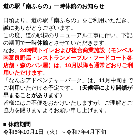
道の駅「南ふらの」一時休館のお知らせ
日頃より、道の駅「南ふらの」をご利用いただき、
誠にありがとうございます。
この度、道の駅棟のリニューアル工事に伴い、下記
の期間で
一時休館
とさせていただきます。
なお、
24時間トイレおよび複合商業施設（モンベル
南富良野店・レストランメープル・フードコート各
店舗・森のパン屋）は、10月以降も通常どおりご利
用いただけます
。
「なんぷアドベンチャーパーク」は、11月中旬まで
ご利用いただける予定です。
（天候等により開鎖が
早まることがあります）
皆様にはご不便をおかけいたしますが、ご理解とご
協力を賜りますようお願い申し上げます。
■ 休館期間
令和6年10月1日（火）～令和7年4月下旬